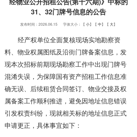
经物业公开招租公告(第十六期)》中标的
31、32门牌号信息的公告
发布时间：2026.06.15 字体大小：【
小
】【
中
】【
大
】
经产权单位全面复核现场实地勘察资
料、物业权属图纸及沿街门牌备案信息，发
现本次招标前期现场勘察工作中出现门牌号
混淆失误，为保障国有资产招租工作信息准
确无误、后续租赁合同签订、物业交接及权
属备案工作顺利推进，避免因地址信息错误
引发权责纠纷，现就相关标的地址信息正式
申请更正，具体事宜如下：