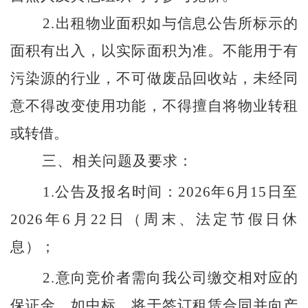
2.
出租物业面积如与信息公告所标示的
面积有出入，以实际面积为准。不能用于有
污染源的行业，不可做废品回收站，未经同
意不得改变使用功能，不得擅自将物业转租
或转借。
三、相关问题及要求：
1.
公告及报名时间：
2026
年
6
月
15
日至
2026
年
6
月
22
日（周末、法定节假日休
息）；
2.
意向竞价者需向我公司缴交相对应的
保证金，如中标，将于签订租赁合同并向产