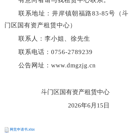
联系地址：井岸镇朝福路
83-85
号（斗
门区国有资产租赁中心）
联系人：李小姐、徐先生
联系电话：
0756-2789239
公告网址：
www.dmgzjg.cn
斗门区国有资产租赁中心
2026
年
6
月
15
日
网竞申请书.xlsx